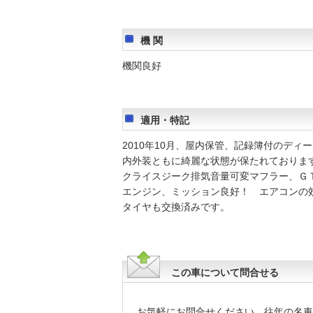
機 関
機関良好
適用・特記
2010年10月、屋内保管、記録簿付のディ
内外装ともに綺麗な状態が保たれておりま
クライスジーク排気音量可変マフラー、Ｇ
エンジン、ミッション良好！ エアコンの
タイヤも交換済みです。
この車について問合せる
お気軽にお問合せください。往年の名車