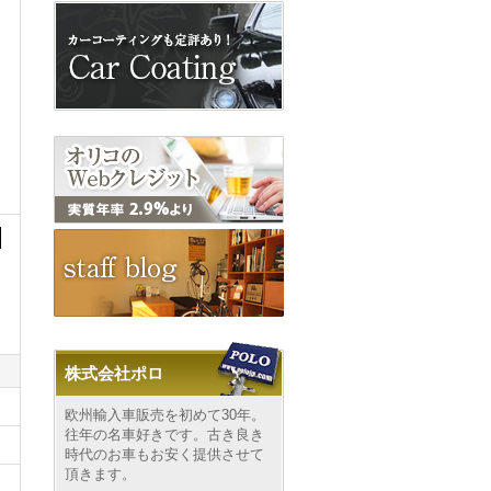
乗歴なし
ペアタイヤ
車載工具
株式会社ポロ
欧州輸入車販売を初めて30年。
往年の名車好きです。古き良き
時代のお車もお安く提供させて
頂きます。