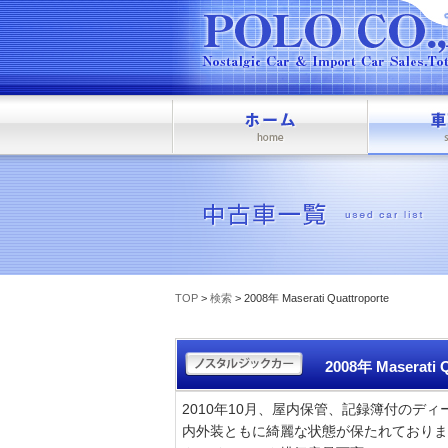
TOP
>
検索
> 2008年 Maserati Quattroporte
2008年 Maserati Q
2010年10月、屋内保管、記録簿付のデ
内外装ともに綺麗な状態が保たれておりま