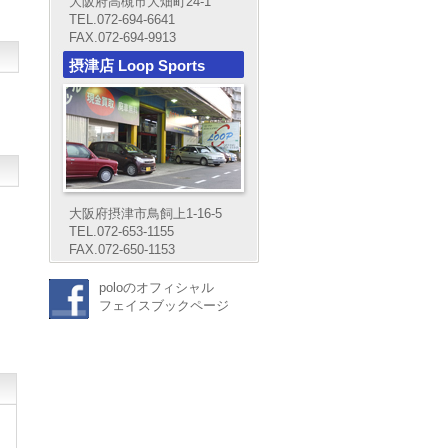
大阪府高槻市大畑町24-1
TEL.072-694-6641
FAX.072-694-9913
摂津店 Loop Sports
大阪府摂津市鳥飼上1-16-5
TEL.072-653-1155
FAX.072-650-1153
poloのオフィシャル
フェイスブックページ