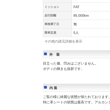
FAT
ミッション
85,000km
走行距離
無
車検満了日
5人
乗車定員
その他の諸元詳細を表示
外 装
目立った傷、凹みはございません。
ボディの輝きも抜群です。
内 装
ご覧の様に綺麗な状態が保たれております
特に革シートの状態は最高です。アルカン