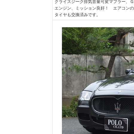
クライスジーク排気音量可変マフラー、Ｇ
エンジン、ミッション良好！ エアコンの
タイヤも交換済みです。