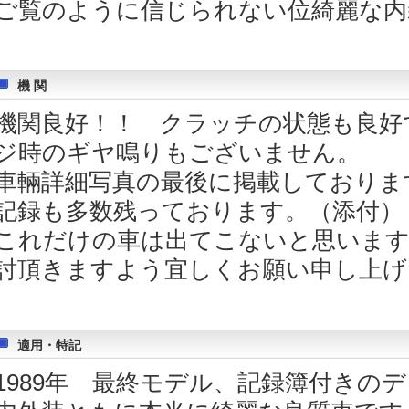
ご覧のように信じられない位綺麗な内
機 関
機関良好！！ クラッチの状態も良好
ジ時のギヤ鳴りもございません。
車輛詳細写真の最後に掲載しておりま
記録も多数残っております。（添付）
これだけの車は出てこないと思います
討頂きますよう宜しくお願い申し上げ
適用・特記
1989年 最終モデル、記録簿付きの