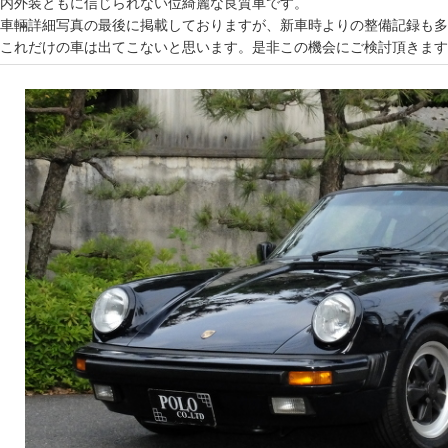
内外装ともに信じられない位綺麗な良質車です。
車輛詳細写真の最後に掲載しておりますが、新車時よりの整備記録も多
これだけの車は出てこないと思います。是非この機会にご検討頂きます