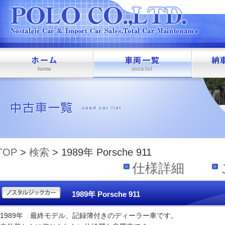
TOP
>
検索
> 1989年 Porsche 911
仕様詳細
1989年 Porsche 911
1989年 最終モデル、記録簿付きのディーラー車です。