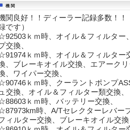
機 関
機関良好！！ディーラー記録多数！！
録です）
☆92503ｋｍ時、オイル＆フィルタ
プ交換、
☆91974ｋｍ時、オイル＆フィルタ
換、ブレーキオイル交換、エアークリ
換、ワイパー交換、
☆90746ｋｍ時、クーラントポンプA
ュ交換、オイル＆フィルター類交換、
☆88603ｋｍ時、バッテリー交換、
☆87973km時、A/Tセレクターレ
フィルター交換、ブレーキオイル交換
☆86910ｋｍ時、オイル＆フィルタ