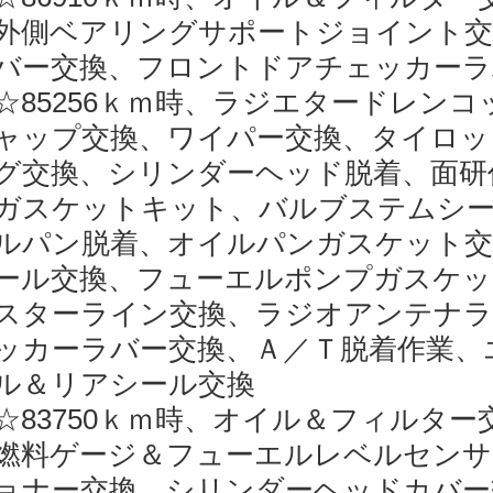
外側ベアリングサポートジョイント交
バー交換、フロントドアチェッカー
☆85256ｋｍ時、ラジエタードレン
ャップ交換、ワイパー交換、タイロッ
グ交換、シリンダーヘッド脱着、面研
ガスケットキット、バルブステムシ
ルパン脱着、オイルパンガスケット交
ール交換、フューエルポンプガスケッ
スターライン交換、ラジオアンテナラ
ッカーラバー交換、Ａ／Ｔ脱着作業、
ル＆リアシール交換
☆83750ｋｍ時、オイル＆フィルタ
燃料ゲージ＆フューエルレベルセンサ
ョナー交換、シリンダーヘッドカバー