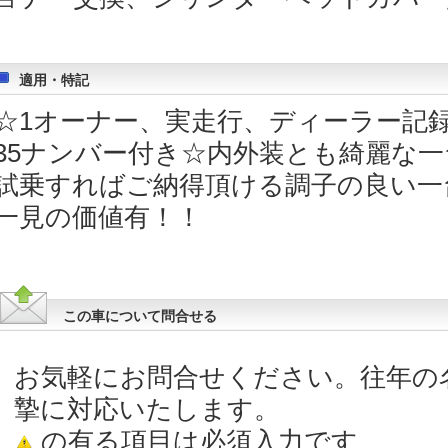
適用・特記
☆1オーナー、実走行、ディーラー記録
35ナンバー付き☆内外装とも綺麗な
試乗すればご納得頂ける調子の良い一
一見の価値有！！
この車について問合せる
お気軽にお問合せください。往年の
摯に対応いたします。
の有る項目は必須入力です