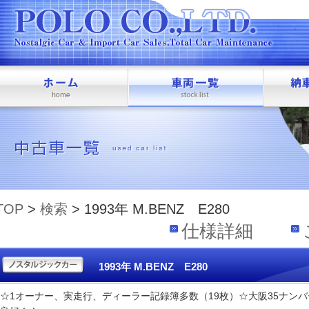
TOP
>
検索
> 1993年 M.BENZ E280
仕様詳細
1993年 M.BENZ E280
☆1オーナー、実走行、ディーラー記録簿多数（19枚）☆大阪35ナン